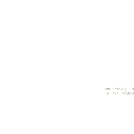
[PR] この広告は
ホームページを更新